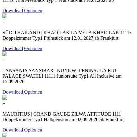
1111z Villa Meerblick Typ 1 Frühstück am 12.01.2027 ab
Download
Optionen
+
SÜD-THAILAND | KHAO LAK LA VELA KHAO LAK 1111z
Doppelzimmer Typ1 Frühstück am 12.01.2027 ab Frankfurt
Download
Optionen
+
TANSANIA SANSIBAR | NUNGWI PENINSULA RIU
PALACE SWAHILI 11111 Juniorsuite Typ1 All Inclusive am
15.09.2026
Download
Optionen
+
MAURITIUS | GRAND GAUBE ZILWA ATTITUDE 1111
Doppelzimmer Typ1 Halbpension am 02.09.2026 ab Frankfurt
Download
Optionen