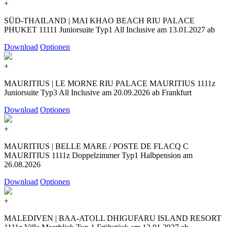
+
SÜD-THAILAND | MAI KHAO BEACH RIU PALACE
PHUKET 11111 Juniorsuite Typ1 All Inclusive am 13.01.2027 ab
Download
Optionen
+
MAURITIUS | LE MORNE RIU PALACE MAURITIUS 1111z
Juniorsuite Typ3 All Inclusive am 20.09.2026 ab Frankfurt
Download
Optionen
+
MAURITIUS | BELLE MARE / POSTE DE FLACQ C
MAURITIUS 1111z Doppelzimmer Typ1 Halbpension am
26.08.2026
Download
Optionen
+
MALEDIVEN | BAA-ATOLL DHIGUFARU ISLAND RESORT