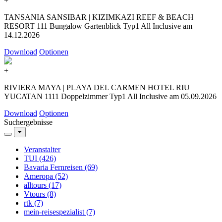
+
TANSANIA SANSIBAR | KIZIMKAZI REEF & BEACH
RESORT 111 Bungalow Gartenblick Typ1 All Inclusive am
14.12.2026
Download
Optionen
+
RIVIERA MAYA | PLAYA DEL CARMEN HOTEL RIU
YUCATAN 1111 Doppelzimmer Typ1 All Inclusive am 05.09.2026
Download
Optionen
Suchergebnisse
Veranstalter
TUI (426)
Bavaria Fernreisen (69)
Ameropa (52)
alltours (17)
Vtours (8)
rtk (7)
mein-reisespezialist (7)